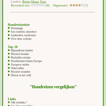
Landen:
Benin
Ghana
Togo
Beoordeel reis:
(0) Organisatie:
(7)
Rondreiszoeker
Homepage
Een rondreis uitzoeken
Aanbieders rondreizen
Over deze website
Top 10
Bijzonderste landen
Mooiste locaties
Bucketlist reistips
Hoofdsteden buiten Europa
Europese steden
Watervallen
Mooiste stranden
Dieren in het wild
"Rondreizen vergelijken"
Links
Alle reislinks !