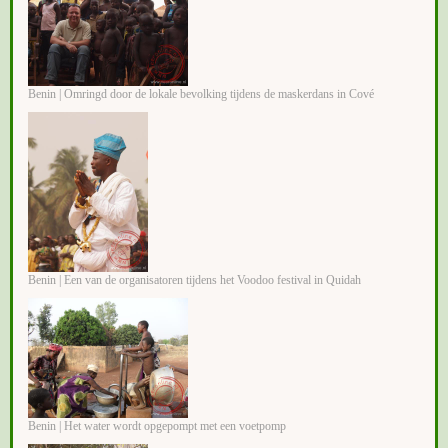
Benin | Omringd door de lokale bevolking tijdens de maskerdans in Cové
Benin | Een van de organisatoren tijdens het Voodoo festival in Quidah
Benin | Het water wordt opgepompt met een voetpomp