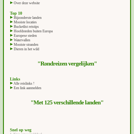
Over deze website
Top 10
Bijzonderste landen
Mooiste locaties
Bucketlist reistips
Hoofdsteden buiten Europa
Europese steden
Watervallen
Mooiste stranden
Dieren in het wild
"Rondreizen vergelijken"
Links
Alle reislinks !
Een link aanmelden
"Met 125 verschillende landen"
Snel op weg