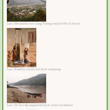
Laos | Het uitzicht over Luang Prabang vanaf de Phu Si heuvel
Laos | Kinderen wassen zich bij de waterpomp
Laos | De boot ligt aangemeerd bij de strand van Bantone